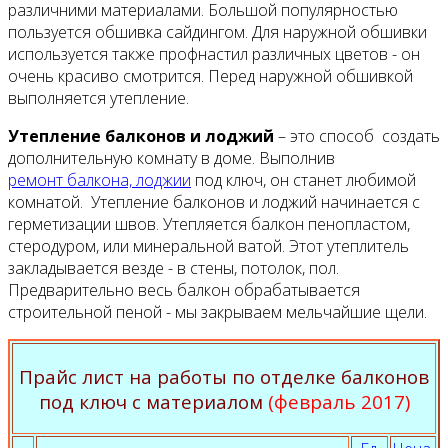
различними материалами. Большой популярностью
пользуется обшивка сайдингом. Для наружной обшивки
используется также профнастил различных цветов - он
очень красиво смотрится. Перед наружной обшивкой
выполняется утепление.
Утепление балконов и лоджий
– это способ создать
дополнительную комнату в доме. Выполнив
ремонт балкона, лоджии
под ключ, он станет любимой
комнатой. Утепление балконов и лоджий начинается с
герметизации швов. Утепляется балкон пенопластом,
стеродуром, или минеральной ватой. Этот утеплитель
закладывается везде - в стены, потолок, пол.
Предварительно весь балкон обрабатывается
строительной пеной - мы закрываем мельчайшие щели.
Прайс лист на работы по отделке балконов
под ключ с материалом
(февраль 2017)