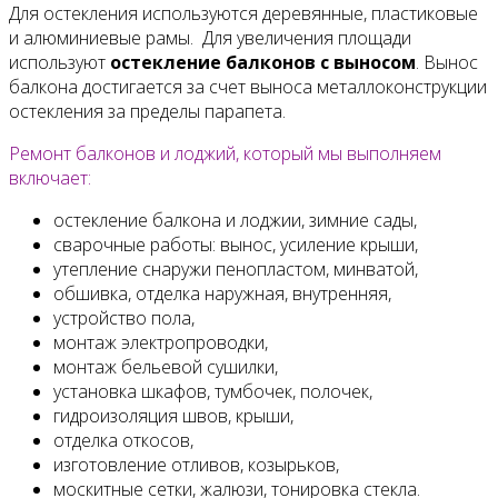
Для остекления используются деревянные, пластиковые
и алюминиевые рамы. Для увеличения площади
используют
остекление балконов с выносом
. Вынос
балкона достигается за счет выноса металлоконструкции
остекления за пределы парапета.
Ремонт балконов и лоджий, который мы выполняем
включает:
остекление балкона и лоджии, зимние сады,
сварочные работы: вынос, усиление крыши,
утепление снаружи пенопластом, минватой,
обшивка, отделка наружная, внутренняя,
устройство пола,
монтаж электропроводки,
монтаж бельевой сушилки,
установка шкафов, тумбочек, полочек,
гидроизоляция швов, крыши,
отделка откосов,
изготовление отливов, козырьков,
москитные сетки, жалюзи, тонировка стекла.