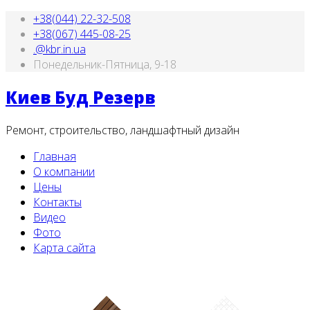
+38(044) 22-32-508
+38(067) 445-08-25
.@kbr.in.ua
Понедельник-Пятница, 9-18
Киев Буд Резерв
Ремонт, строительство, ландшафтный дизайн
Главная
О компании
Цены
Контакты
Видео
Фото
Карта сайта