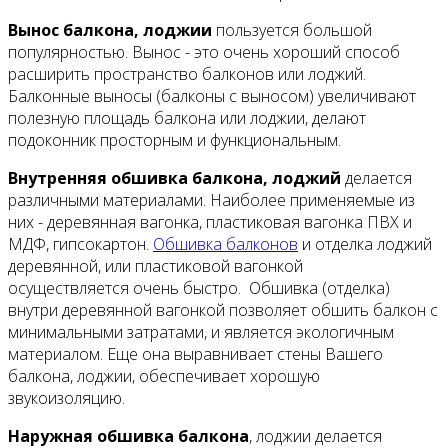
Вынос балкона, лоджии
пользуется большой
популярностью. Вынос - это очень хороший способ
расширить пространство балконов или лоджий.
Балконные выносы (балконы с выносом) увеличивают
полезную площадь балкона или лоджии, делают
подоконник просторным и функциональным.
Внутренняя обшивка балкона, лоджий
делается
различными материалами. Наиболее применяемые из
них - деревянная вагонка, пластиковая вагонка ПВХ и
МДФ, гипсокартон.
Обшивка балконов
и отделка лоджий
деревянной, или пластиковой вагонкой
осуществляется очень быстро. Обшивка (отделка)
внутри деревянной вагонкой позволяет обшить балкон с
минимальными затратами, и является экологичным
материалом. Еще она выравнивает стены Вашего
балкона, лоджии, обеспечивает хорошую
звукоизоляцию.
Наружная обшивка балкона
, лоджии делается