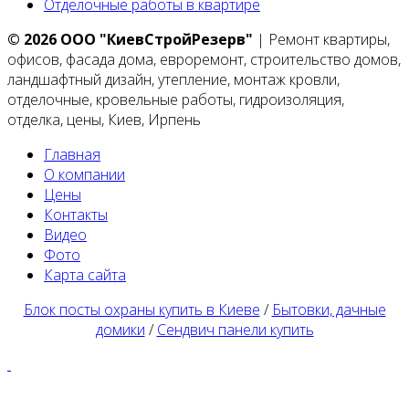
Отделочные работы в квартире
© 2026 ООО "КиевСтройРезерв"
| Ремонт квартиры,
офисов, фасада дома, евроремонт, строительство домов,
ландшафтный дизайн, утепление, монтаж кровли,
отделочные, кровельные работы, гидроизоляция,
отделка, цены, Киев, Ирпень
Главная
О компании
Цены
Контакты
Видео
Фото
Карта сайта
Блок посты охраны купить в Киеве
/
Бытовки, дачные
домики
/
Сендвич панели купить